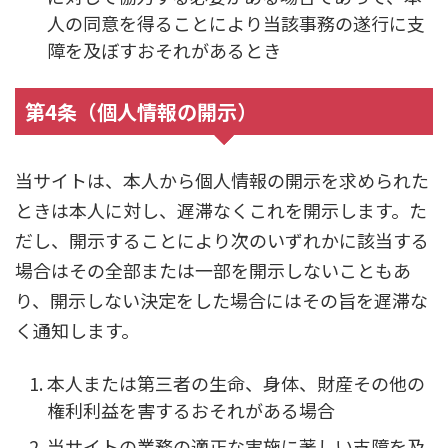
人の同意を得ることにより当該事務の遂行に支
障を及ぼすおそれがあるとき
第4条（個人情報の開示）
当サイトは、本人から個人情報の開示を求められた
ときは本人に対し、遅滞なくこれを開示します。た
だし、開示することにより次のいずれかに該当する
場合はその全部または一部を開示しないこともあ
り、開示しない決定をした場合にはその旨を遅滞な
く通知します。
本人または第三者の生命、身体、財産その他の
権利利益を害するおそれがある場合
当サイトの業務の適正な実施に著しい支障を及