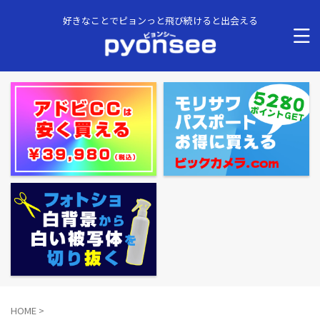
好きなことでピョンっと飛び続けると出会える
HOME
>