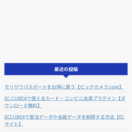
最近の投稿
モリサワパスポートをお得に買う【ビックカメラ.com】
EC-CUBE4で使えるカード・コンビニ決済プラグイン【ダ
ウンロード無料】
ECCUBE4で受注データや会員データを削除する方法【EC
サイト】