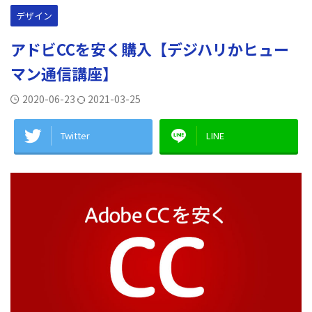
デザイン
アドビCCを安く購入【デジハリかヒュー
マン通信講座】
2020-06-23
2021-03-25
Twitter
LINE