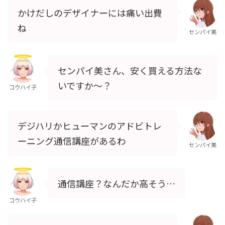
かけだしのデザイナーには痛い出費
ね
センパイ美
センパイ美さん、安く買える方法な
いですか～？
コウハイ子
デジハリかヒューマンのアドビトレ
ーニング通信講座があるわ
センパイ美
通信講座？なんだか高そう…
コウハイ子