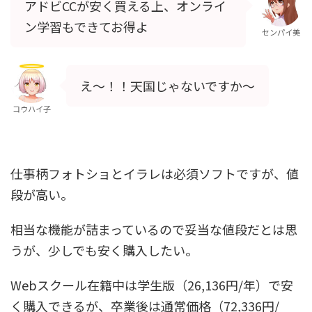
アドビCCが安く買える上、オンライ
ン学習もできてお得よ
センパイ美
え～！！天国じゃないですか～
コウハイ子
仕事柄フォトショとイラレは必須ソフトですが、値
段が高い。
相当な機能が詰まっているので妥当な値段だとは思
うが、少しでも安く購入したい。
Webスクール在籍中は学生版（26,136円/年）で安
く購入できるが、卒業後は通常価格（72,336円/