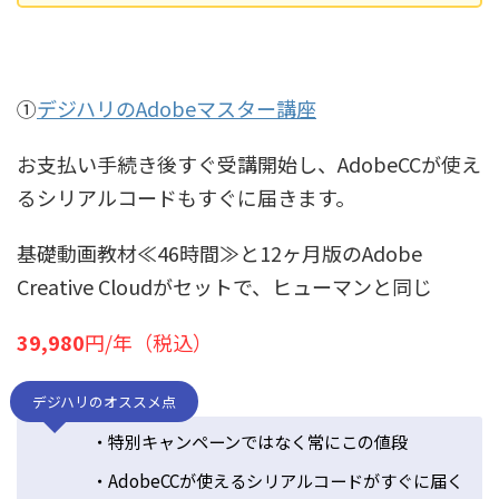
①
デジハリのAdobeマスター講座
お支払い手続き後すぐ受講開始し、AdobeCCが使え
るシリアルコードもすぐに届きます。
基礎動画教材≪46時間≫
と12ヶ月版の
Adobe
Creative Cloud
がセットで、ヒューマンと同じ
39,980
円/年（税込）
デジハリのオススメ点
・特別キャンペーンではなく常にこの値段
・AdobeCCが使えるシリアルコードがすぐに届く